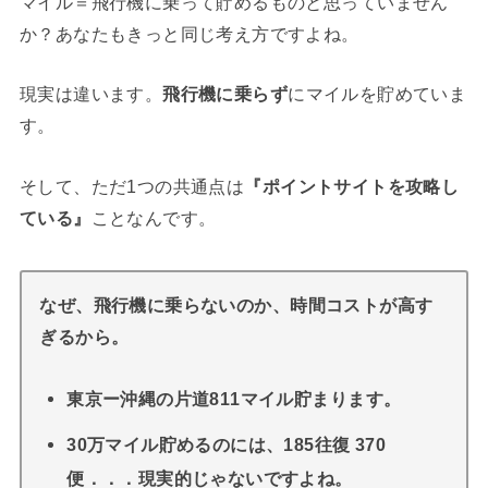
マイル＝飛行機に乗って貯めるものと思っていません
か？あなたもきっと同じ考え方ですよね。
現実は違います。
飛行機に乗らず
にマイルを貯めていま
す。
そして、ただ1つの共通点は
『ポイントサイトを攻略し
ている』
ことなんです。
なぜ、飛行機に乗らないのか、時間コストが高す
ぎるから。
東京ー沖縄の片道811マイル貯まります。
30万マイル貯めるのには、185往復 370
便．．．現実的じゃないですよね。