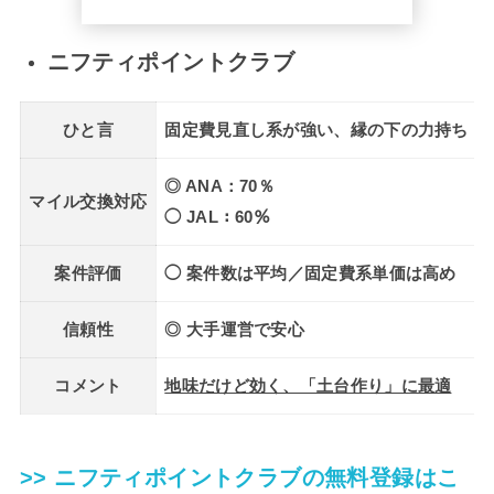
ニフティポイントクラブ
ひと言
固定費見直し系が強い、縁の下の力持ち
◎ ANA：70％
マイル交換対応
◯ JAL：60％
案件評価
◯ 案件数は平均／固定費系単価は高め
信頼性
◎ 大手運営で安心
コメント
地味だけど効く、「土台作り」に最適
>> ニフティポイントクラブの無料登録はこ