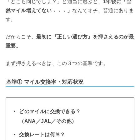
「どこも同じでしょ？」と適当に選ぶと、
1年後に「全
然マイル増えてない．．．」
なんてオチ、普通にありま
す。
だからこそ、
最初に『正しい選び方』を押さえるのが最
重要。
まず押さえるべきは、この３つの基準です。
基準① マイル交換率・対応状況
どのマイルに交換できる？
（ANA／JAL／その他）
交換レートは何％？