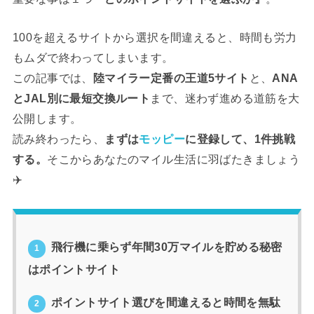
100を超えるサイトから選択を間違えると、時間も労力
もムダで終わってしまいます。
この記事では、
陸マイラー定番の王道5サイト
と、
ANA
とJAL別に最短交換ルート
まで、迷わず進める道筋を大
公開します。
読み終わったら、
まずは
モッピー
に登録して、1件挑戦
する。
そこからあなたのマイル生活に羽ばたきましょう
✈️
飛行機に乗らず年間30万マイルを貯める秘密
1
はポイントサイト
ポイントサイト選びを間違えると時間を無駄
2