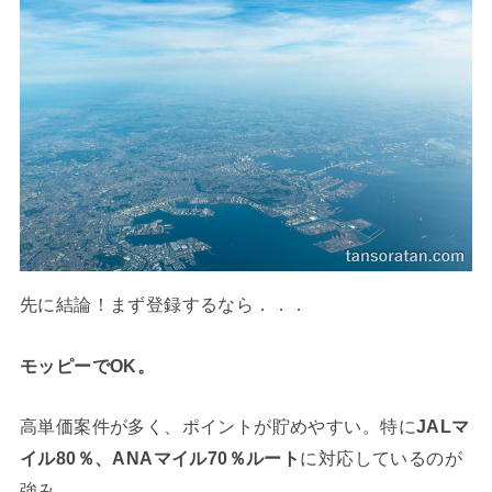
先に結論！まず登録するなら．．．
モッピーでOK。
高単価案件が多く、ポイントが貯めやすい。特に
JALマ
イル80％、ANAマイル70％ルート
に対応しているのが
強み。