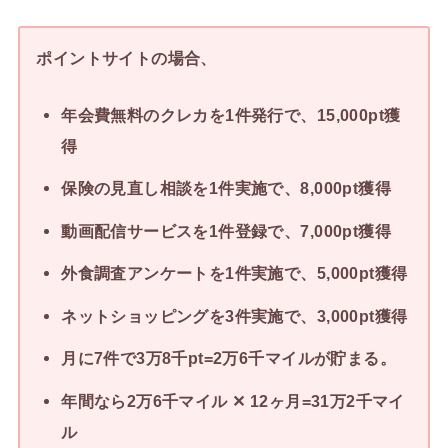
ポイントサイトの場合、
年会費無料のクレカを1件発行で、15,000pt獲
得
保険の見直し相談を1件実施で、8,000pt獲得
動画配信サービスを1件登録で、7,000pt獲得
外食調査アンケートを1件実施で、5,000pt獲得
ネットショッピングを3件実施で、3,000pt獲得
月に7件で3万8千pt=2万6千マイルが貯まる。
年間なら2万6千マイル ✕ 12ヶ月=31万2千マイ
ル