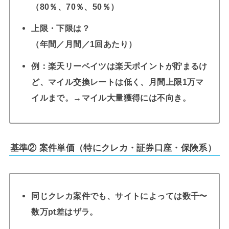
（80％、70％、50％）
上限・下限は？
（年間／月間／1回あたり）
例：楽天リーベイツは楽天ポイントが貯まるけ
ど、マイル交換レートは低く、月間上限1万マ
イルまで。→マイル大量獲得には不向き。
基準② 案件単価（特にクレカ・証券口座・保険系）
同じクレカ案件でも、サイトによっては数千〜
数万pt差はザラ。