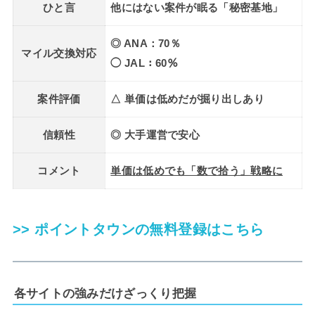
ひと言
他にはない案件が眠る「秘密基地」
◎ ANA：70％
マイル交換対応
◯ JAL：60％
案件評価
△ 単価は低めだが掘り出しあり
信頼性
◎ 大手運営で安心
コメント
単価は低めでも「数で拾う」戦略に
>> ポイントタウンの無料登録はこちら
各サイトの強みだけざっくり把握