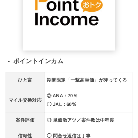
ポイントインカム
ひと言
期間限定「一撃高単価」が降ってくる
◎ ANA：70％
マイル交換対応
◯ JAL：60％
案件評価
◎ 単価激アツ／案件数は中程度
信頼性
◯ 問合せ返信は丁寧