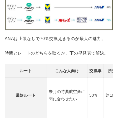
ANAは上限なしで70％交換えきるのが最大の魅力。
時間とレートのどちらを取るか、下の早見表で解決。
ルート
こんな人向け
交換率
所要
来月の特典航空券に
最短ルート
50％
約10
間に合わせたい