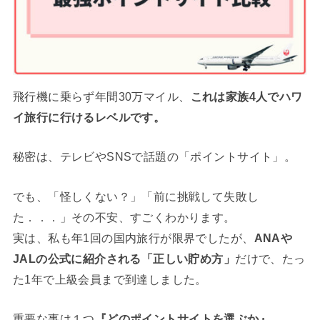
飛行機に乗らず年間30万マイル、
これは家族4人でハワ
イ旅行に行けるレベルです。
秘密は、テレビやSNSで話題の「ポイントサイト」。
でも、「怪しくない？」「前に挑戦して失敗し
た．．．」その不安、すごくわかります。
実は、私も年1回の国内旅行が限界でしたが、
ANAや
JALの公式に紹介される「正しい貯め方」
だけで、たっ
た1年で上級会員まで到達しました。
重要な事は１つ
『どのポイントサイトを選ぶか』
。