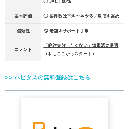
◯ JAL：60％
案件評価
◯ 案件数は平均〜やや多／単価も高め
信頼性
◎ 老舗＆サポート丁寧
「絶対失敗したくない」慎重派に最適
コメント
（私もここからスタート）
>> ハピタスの無料登録はこちら