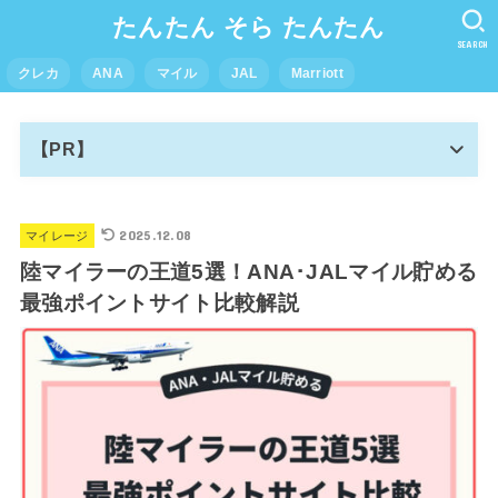
たんたん そら たんたん
SEARCH
クレカ
ANA
マイル
JAL
Marriott
【PR】
2025.12.08
マイレージ
陸マイラーの王道5選！ANA･JALマイル貯める
最強ポイントサイト比較解説