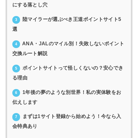
にする落とし穴
陸マイラーが選ぶべき王道ポイントサイト5
3
選
ANA・JALのマイル別！失敗しないポイント
4
交換ルート解説
ポイントサイトって怪しくないの？安心でき
5
る理由
1年後の夢のような別世界！私の実体験をお
6
伝えします
まずは1サイト登録から始めよう！今なら入
7
会特典あり