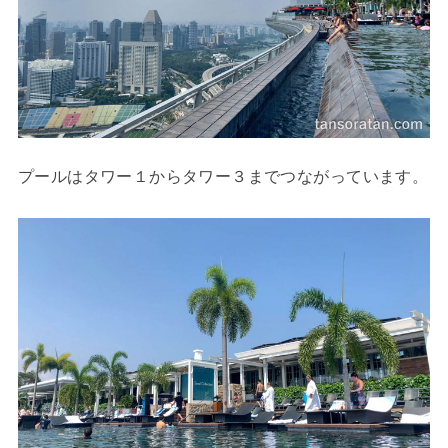
プールはタワー１からタワー３までつながっています。