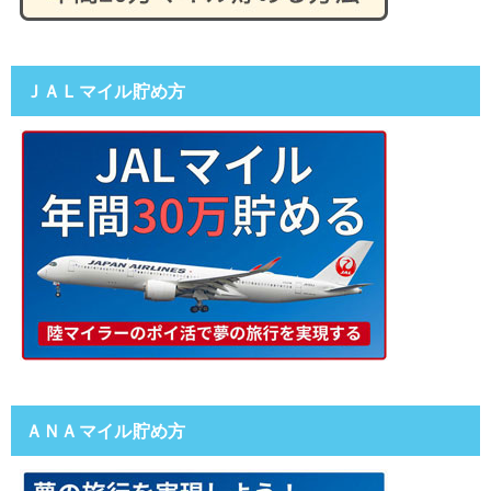
ＪＡＬマイル貯め方
ＡＮＡマイル貯め方