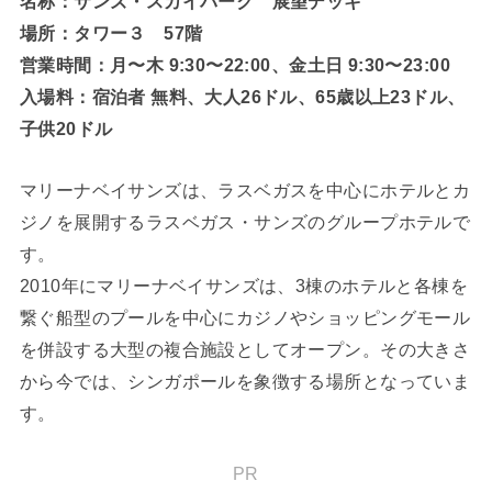
名称：サンズ・スカイパーク 展望デッキ
場所：タワー３ 57階
営業時間：月〜木 9:30〜22:00、金土日 9:30〜23:00
入場料：宿泊者 無料、大人26ドル、65歳以上23ドル、
子供20ドル
マリーナベイサンズは、ラスベガスを中心にホテルとカ
ジノを展開するラスベガス・サンズのグループホテルで
す。
2010年にマリーナベイサンズは、3棟のホテルと各棟を
繋ぐ船型のプールを中心にカジノやショッピングモール
を併設する大型の複合施設としてオープン。その大きさ
から今では、シンガポールを象徴する場所となっていま
す。
PR