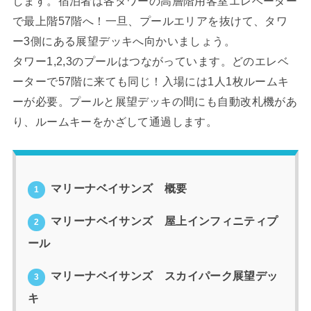
します。宿泊者は各タワーの高層階用客室エレベーター
で最上階57階へ！一旦、プールエリアを抜けて、タワ
ー3側にある展望デッキへ向かいましょう。
タワー1,2,3のプールはつながっています。どのエレベ
ーターで57階に来ても同じ！入場には1人1枚ルームキ
ーが必要。プールと展望デッキの間にも自動改札機があ
り、ルームキーをかざして通過します。
マリーナベイサンズ 概要
1
マリーナベイサンズ 屋上インフィニティプ
2
ール
マリーナベイサンズ スカイパーク展望デッ
3
キ