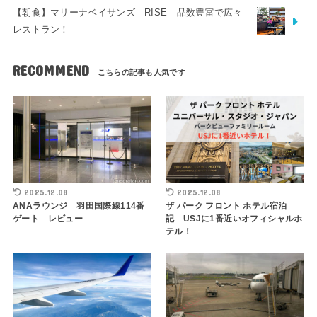
【朝食】マリーナベイサンズ RISE 品数豊富で広々
レストラン！
RECOMMEND
2025.12.08
2025.12.08
ANAラウンジ 羽田国際線114番
ザ パーク フロント ホテル宿泊
ゲート レビュー
記 USJに1番近いオフィシャルホ
テル！