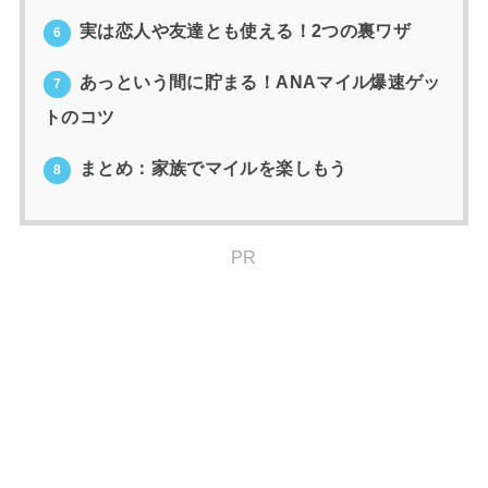
実は恋人や友達とも使える！2つの裏ワザ
6
あっという間に貯まる！ANAマイル爆速ゲッ
7
トのコツ
まとめ：家族でマイルを楽しもう
8
PR