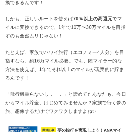
換できるんです！
しかも、正しいルートを使えば
70％以上の高還元
でマ
イルに変換できるので、1年で10万〜30万マイルを目指
すのも全然ムリじゃない！
たとえば、家族でハワイ旅行（エコノミー4人分）を目
指すなら、約16万マイル必要。でも、陸マイラー的な
方法を使えば、1年でそれ以上のマイルが現実的に貯ま
るんです！
「飛行機乗らないし．．．」と諦めてたあなたも、今日
からマイル貯金、はじめてみませんか？家族で行く夢の
旅、想像するだけでワクワクしますよね✨
夢の旅行を実現しよう！ANAマイ
関連記事