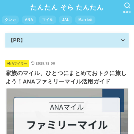
たんたん そら たんたん
SEARCH
クレカ
ANA
マイル
JAL
Marriott
【PR】
2025.12.08
ANAマイラー
家族のマイル、ひとつにまとめておトクに旅し
よう！ANAファミリーマイル活用ガイド