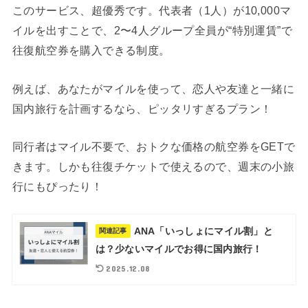
このサービス、超優秀です。代表者（1人）が10,000マ
イルを出すことで、2〜4人グループ全員が“特別運賃”で
往復航空券を購入できる制度。
例えば、あなたがマイルを使って、恋人や友達と一緒に
国内旅行を計画するなら、ピッタリすぎるプラン！
同行者はマイル不要で、おトクな価格の航空券をGETで
きます。しかも往復チケットで使えるので、週末の小旅
行にもぴったり！
ANA「いっしょにマイル割」と
関連記事
は？少ないマイルでお得に国内旅行！
2025.12.08