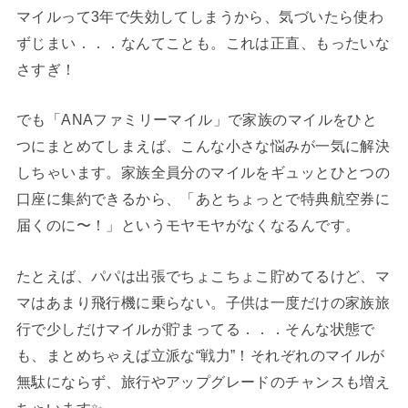
マイルって3年で失効してしまうから、気づいたら使わ
ずじまい．．．なんてことも。これは正直、もったいな
さすぎ！
でも「ANAファミリーマイル」で家族のマイルをひと
つにまとめてしまえば、こんな小さな悩みが一気に解決
しちゃいます。家族全員分のマイルをギュッとひとつの
口座に集約できるから、「あとちょっとで特典航空券に
届くのに〜！」というモヤモヤがなくなるんです。
たとえば、パパは出張でちょこちょこ貯めてるけど、マ
マはあまり飛行機に乗らない。子供は一度だけの家族旅
行で少しだけマイルが貯まってる．．．そんな状態で
も、まとめちゃえば立派な“戦力”！それぞれのマイルが
無駄にならず、旅行やアップグレードのチャンスも増え
ちゃいます✨