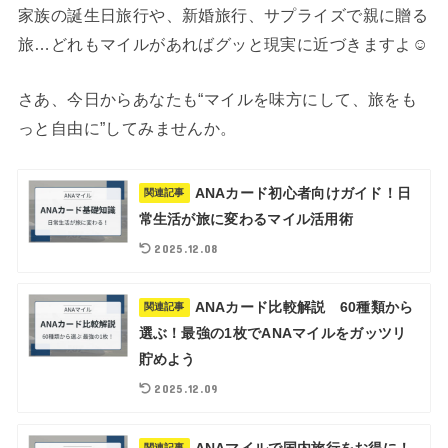
家族の誕生日旅行や、新婚旅行、サプライズで親に贈る
旅…どれもマイルがあればグッと現実に近づきますよ☺️
さあ、今日からあなたも“マイルを味方にして、旅をも
っと自由に”してみませんか。
ANAカード初心者向けガイド！日
関連記事
常生活が旅に変わるマイル活用術
2025.12.08
ANAカード比較解説 60種類から
関連記事
選ぶ！最強の1枚でANAマイルをガッツリ
貯めよう
2025.12.09
ANAマイルで国内旅行をお得に！
関連記事