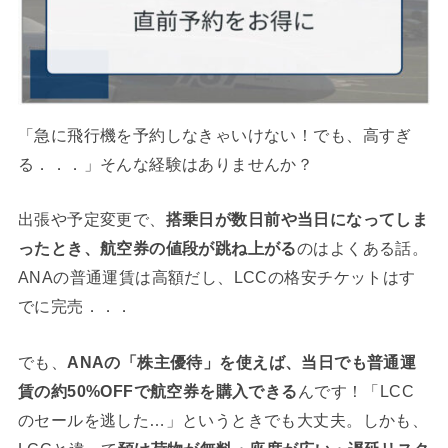
「急に飛行機を予約しなきゃいけない！でも、高すぎ
る．．．」そんな経験はありませんか？
出張や予定変更で、
搭乗日が数日前や当日になってしま
ったとき、航空券の値段が跳ね上がる
のはよくある話。
ANAの普通運賃は高額だし、LCCの格安チケットはす
でに完売．．．
でも、
ANAの「株主優待」を使えば、当日でも普通運
賃の約50%OFFで航空券を購入できる
んです！「LCC
のセールを逃した…」というときでも大丈夫。しかも、