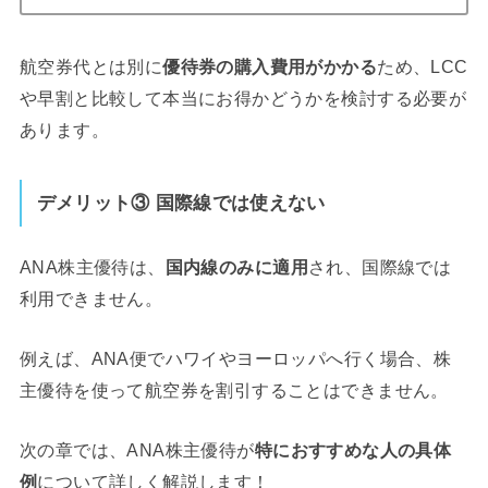
航空券代とは別に
優待券の購入費用がかかる
ため、LCC
や早割と比較して本当にお得かどうかを検討する必要が
あります。
デメリット
③ 国際線では使えない
ANA株主優待は、
国内線のみに適用
され、国際線では
利用できません。
例えば、ANA便でハワイやヨーロッパへ行く場合、株
主優待を使って航空券を割引することはできません。
次の章では、ANA株主優待が
特におすすめな人の具体
例
について詳しく解説します！