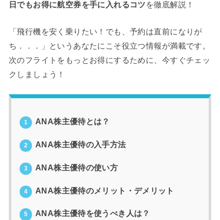
日でもお得に航空券を手に入れるコツ
を徹底解説！
「飛行機を安く乗りたい！でも、予約は直前になりが
ち．．．」というあなたにこそ役立つ情報が満載です。
次のフライトをもっとお得にするために、今すぐチェッ
クしましょう！
ANA株主優待とは？
1
ANA株主優待の入手方法
2
ANA株主優待の使い方
3
ANA株主優待のメリット・デメリット
4
ANA株主優待を使うべき人は？
5