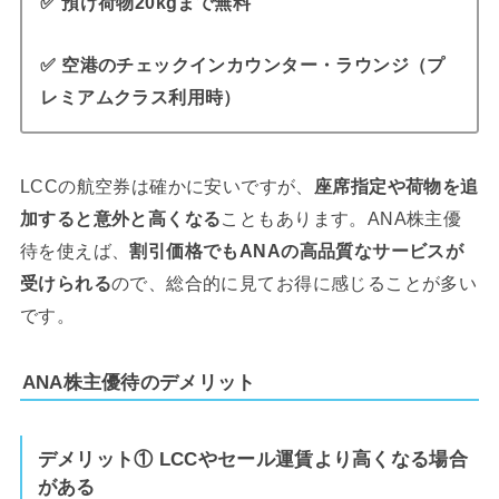
✅ 預け荷物20kgまで無料
✅ 空港のチェックインカウンター・ラウンジ（プ
レミアムクラス利用時）
LCCの航空券は確かに安いですが、
座席指定や荷物を追
加すると意外と高くなる
こともあります。ANA株主優
待を使えば、
割引価格でもANAの高品質なサービスが
受けられる
ので、総合的に見てお得に感じることが多い
です。
ANA株主優待のデメリット
デメリット
① LCCやセール運賃より高くなる場合
がある