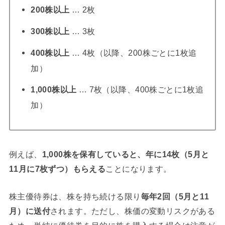
200株以上
… 2枚
300株以上
… 3枚
400株以上
… 4枚（以降、200株ごとに1枚追
加）
1,000株以上
… 7枚（以降、400株ごとに1枚追
加）
例えば、
1,000株を保有していると、年に14枚（5月と
11月に7枚ずつ）もらえる
ことになります。
株主優待券は、株を持ち続ける限り
毎年2回（5月と11
月）に送付
されます。ただし、株価の変動リスクがある