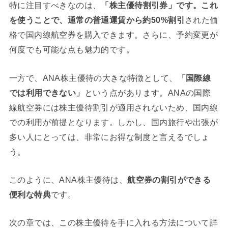
特に注目すべきなのは、
「株主優待割引券」です。これ
を使うことで、通常の普通運賃から約50%割引
された価
格で国内線航空券を購入できます。さらに、予約変更が
何度でも可能な点も魅力的です。
一方で、ANA株主優待の大きな特徴として、
「国際線
では利用できない」
という点があります。ANAの国際
線航空券には株主優待割引が適用されないため、国内線
での利用が前提となります。しかし、国内旅行や出張が
多い人にとっては、非常にお得な制度と言えるでしょ
う。
このように、ANA株主優待は、
航空券の割引ができる
便利な特典
です。
次の章では、この株主優待を手に入れる方法について詳