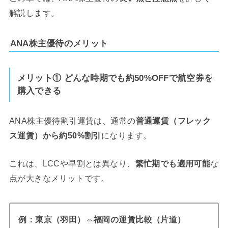
解説します。
ANA株主優待のメリット
メリット
① どんな時期でも約50%OFFで航空券を
購入できる
ANA株主優待割引運賃は、通常の
普通運賃（フレック
ス運賃）から約50%割引
になります。
これは、LCCや早割とは異なり、
繁忙期でも適用可能
な
点が大きなメリットです。
例：東京（羽田）⇔福岡の運賃比較（片道）