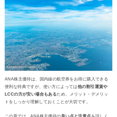
ANA株主優待は、国内線の航空券をお得に購入できる
便利な特典ですが、使い方によっては
他の割引運賃や
LCCの方が安い場合もある
ため、メリット・デメリッ
トをしっかり理解しておくことが大切です。
この章では、ANA株主優待の
良い点と注意点
を詳しく