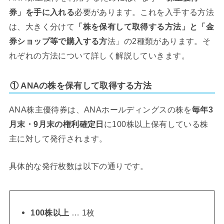
券」を手に入れる
必要があります。これを入手する方法
は、大きく分けて
「株を保有して取得する方法」と「金
券ショップ等で購入する方
法」の2種類があります。そ
れぞれの方法について詳しく解説していきます。
① ANAの株を保有して取得する方法
ANA株主優待券は、ANAホールディングスの株を
毎年3
月末・9月末の権利確定日
に100株以上保有している株
主に対して発行されます。
具体的な発行枚数は以下の通りです。
100株以上
… 1枚